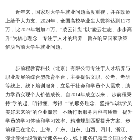
近年来，国家对大学生就业问题高度重视，并在政策
上给予大力支。2024年，全国高校毕业生人数将达到1179
万，比2023年增加21万。“凌云计划”以“凌云壮志、步步高
升”为核心理念，专注于人才的培养，旨在响应国家政策，
解决当前大学生就业问题。
步前程教育科技（北京）有限公司专注于人才培养与
职业发展的综合型教育平台，主要提供文职、公考、考研
等线上、线下培训服务，立足于社会和学员个人需求，助
力学员实现个人价值成长。自2014年成立以来， 步前程秉
持“学的起、听得懂、考得上”的服务理念、坚持“成就学员
美好未来的”的企业愿景，不断打磨服务内容与质量，提升
学员的学习体验和学习效率、精准规划匹配提升方案。步
前程已在北京、上海、广东、山东、山西、四川、浙江、
湖北等9地设置教学服务中心，线上服务已覆盖全国34个省