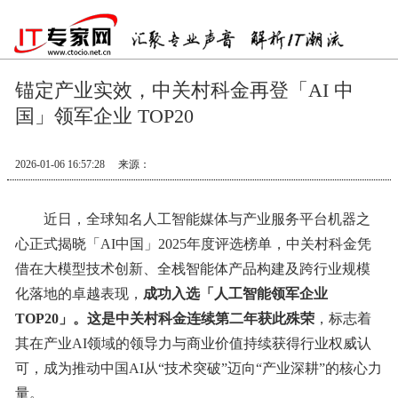
锚定产业实效，中关村科金再登「AI 中
国」领军企业 TOP20
2026-01-06 16:57:28
来源：
近日，全球知名人工智能媒体与产业服务平台机器之
心正式揭晓「AI中国」2025年度评选榜单，中关村科金凭
借在大模型技术创新、全栈智能体产品构建及跨行业规模
化落地的卓越表现，
成功入选「人工智能领军企业
TOP20
」。这是中关村科金连续第二年获此殊荣
，标志着
其在产业AI领域的领导力与商业价值持续获得行业权威认
可，成为推动中国AI从“技术突破”迈向“产业深耕”的核心力
量。