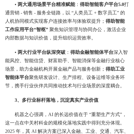
•
两大通用场景平台精准赋能
：
得助智能客户平台
5.0
打
通营销 - 销售 - 服务全链路，以 “人类员工 + 数字员工” 的
人机协同模式实现客户连接效率与体验双提升；
得助智能
工作应用平台
“
智枢
”
聚焦知识管理与协同办公，激活企业
内部数据与知识价值，提升组织运营效率。
•
两大行业平台纵深突破
：
得助金融智能体平台
深入智
能风控、智能信贷、财富助手、智能消保等金融行业核心
场景，助力金融机构开展金融产品与服务创新；
得助工业
智能体平台
聚焦研发设计、生产排程、设备运维等业务环
节，携手行业伙伴共同推动技术与行业场景的深度耦合。
3
、多行业标杆落地，沉淀真实产业价值
机器之心强调，AI 的长远价值在于 “重塑生产方式”，
这一点在中关村科金的规模化落地实践中得到充分体现。
2025 年，其 AI 解决方案已深入金融、工业、交通、汽车、