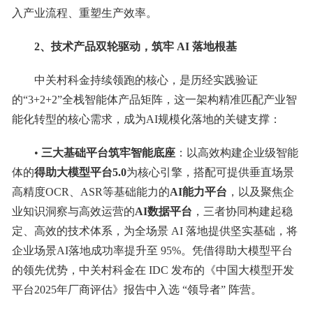
入产业流程、重塑生产效率。
2
、技术产品双轮驱动，筑牢
AI
落地根基
中关村科金持续领跑的核心，是历经实践验证
的“3+2+2”全栈智能体产品矩阵，这一架构精准匹配产业智
能化转型的核心需求，成为AI规模化落地的关键支撑：
•
三大基础平台筑牢智能底座
：以高效构建企业级智能
体的
得助大模型平台
5.0
为核心引擎，搭配可提供垂直场景
高精度OCR、ASR等基础能力的
AI
能力平台
，以及聚焦企
业知识洞察与高效运营的
AI
数据平台
，三者协同构建起稳
定、高效的技术体系，为全场景 AI 落地提供坚实基础，将
企业场景AI落地成功率提升至 95%。凭借得助大模型平台
的领先优势，中关村科金在 IDC 发布的《中国大模型开发
平台2025年厂商评估》报告中入选 “领导者” 阵营。