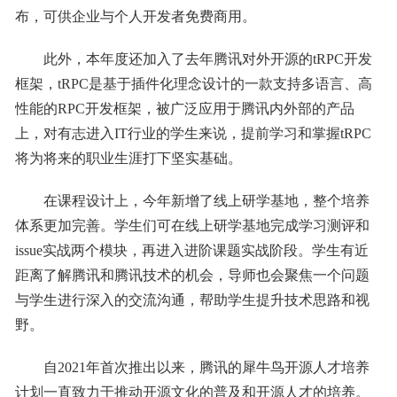
布，可供企业与个人开发者免费商用。
此外，本年度还加入了去年腾讯对外开源的tRPC开发
框架，tRPC是基于插件化理念设计的一款支持多语言、高
性能的RPC开发框架，被广泛应用于腾讯内外部的产品
上，对有志进入IT行业的学生来说，提前学习和掌握tRPC
将为将来的职业生涯打下坚实基础。
在课程设计上，今年新增了线上研学基地，整个培养
体系更加完善。学生们可在线上研学基地完成学习测评和
issue实战两个模块，再进入进阶课题实战阶段。学生有近
距离了解腾讯和腾讯技术的机会，导师也会聚焦一个问题
与学生进行深入的交流沟通，帮助学生提升技术思路和视
野。
自2021年首次推出以来，腾讯的犀牛鸟开源人才培养
计划一直致力于推动开源文化的普及和开源人才的培养。