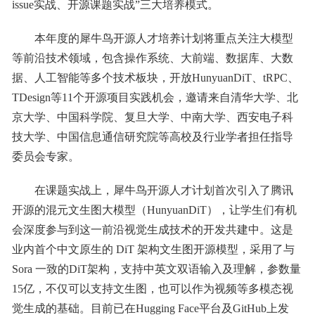
issue实战、开源课题实战”三大培养模式。
本年度的犀牛鸟开源人才培养计划将重点关注大模型
等前沿技术领域，包含操作系统、大前端、数据库、大数
据、人工智能等多个技术板块，开放HunyuanDiT、tRPC、
TDesign等11个开源项目实践机会，邀请来自清华大学、北
京大学、中国科学院、复旦大学、中南大学、西安电子科
技大学、中国信息通信研究院等高校及行业学者担任指导
委员会专家。
在课题实战上，犀牛鸟开源人才计划首次引入了腾讯
开源的混元文生图大模型（HunyuanDiT），让学生们有机
会深度参与到这一前沿视觉生成技术的开发共建中。这是
业内首个中文原生的 DiT 架构文生图开源模型，采用了与
Sora 一致的DiT架构，支持中英文双语输入及理解，参数量
15亿，不仅可以支持文生图，也可以作为视频等多模态视
觉生成的基础。目前已在Hugging Face平台及GitHub上发