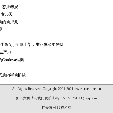
生态康养展
发30天
新的新浪潮
视
生版App全量上架，求职体验更便捷
生产力
rdova框架
优质内容新阶段
All Rights Reserved
,
Copyright 2004-2021
www.ctocio.net.cn
如有意见请与我们联系 邮箱：5 146 761 13 @qq.com
IT专家网 版权所有