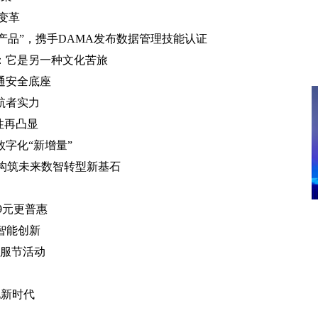
变革
理优秀产品”，携手DAMA发布数据管理技能认证
：它是另一种文化苦旅
通安全底座
航者实力
性再凸显
字化“新增量”
，构筑未来数智转型新基石
9元更普惠
智能创新
客服节活动
化新时代