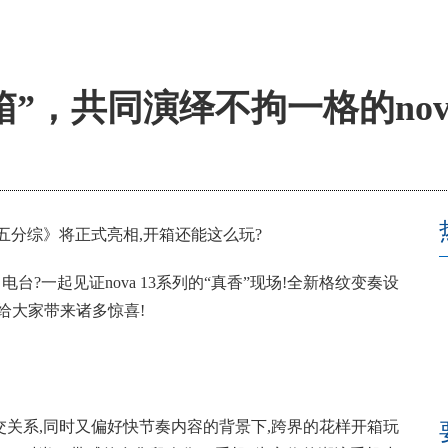
”，共同演绎不拘一格的nova
五分综》将正式亮相,开箱还能这么玩?
台?一起见证nova 13系列的“真香”现场!全新格纹变奏设
给大家带来诸多惊喜!
关系,同时又偏好快节奏内容的背景下,跨界的花样开箱玩