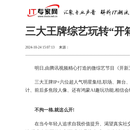
三大王牌综艺玩转“开箱
2024-10-24 15:07:13
来源：
明日,由腾讯视频精心打造的微综艺节目《开新
三大王牌IP+六位超人气明星集结,职场、舞台、电
计、前后多焦段人像、还有鸿蒙AI趣玩功能,相信会
不拘一格,就这么开!
在当今年轻人追求自我价值提升、渴望真实社交