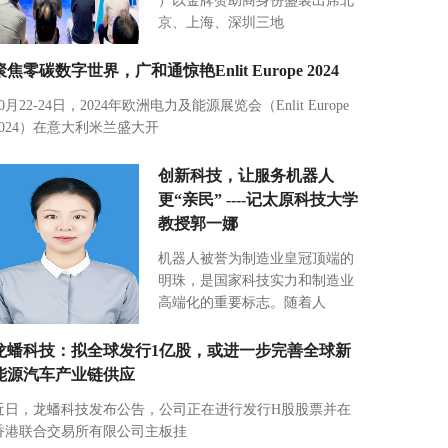
）以金牌赞助商身份盛装出席北
京、上海、深圳三地
聚焦零碳数字世界，广和通惊艳Enlit Europe 2024
10月22-24日，2024年欧洲电力及能源展览会（Enlit Europe
2024）在意大利米兰盛大开
创新科技，让服务机器人
更“亲民” ----记太原科技大学
教授郭一娜
机器人被誉为制造业皇冠顶端的
明珠，是国家科技实力和制造业
高端化的重要标志。随着人
龙蟠科技：拟全球发行1亿股，或进一步完善全球新
能源汽车产业链供应
近日，龙蟠科技发布公告，公司正在进行发行H股股票并在
香港联合交易所有限公司主板挂