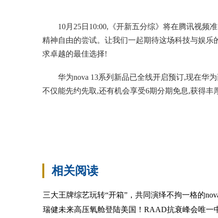
10月25日10:00,《开新五分综》将在腾讯
精神自由的尝试。让我们一起期待这场科技与娱乐的精
求卓越的最佳选择!
华为nova 13系列新品已全线开启预订,现
不仅能先约先取,还有机会享受6期分期免息,获得丰
标签：
相关阅读
三大王牌综艺玩转“开箱”，共同演绎不拘一格的nova
瑞健未来高压氧舱登陆美国！RAAD抗衰峰会唯一