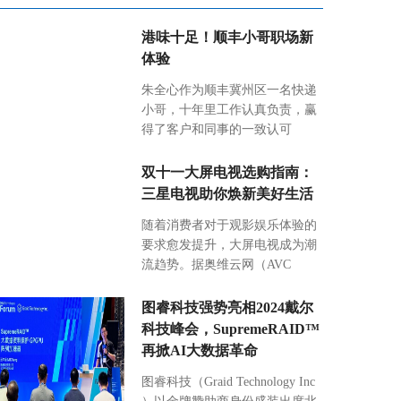
港味十足！顺丰小哥职场新
体验
朱全心作为顺丰冀州区一名快递
小哥，十年里工作认真负责，赢
得了客户和同事的一致认可
双十一大屏电视选购指南：
三星电视助你焕新美好生活
随着消费者对于观影娱乐体验的
要求愈发提升，大屏电视成为潮
流趋势。据奥维云网（AVC
图睿科技强势亮相2024戴尔
科技峰会，SupremeRAID™
再掀AI大数据革命
图睿科技（Graid Technology Inc