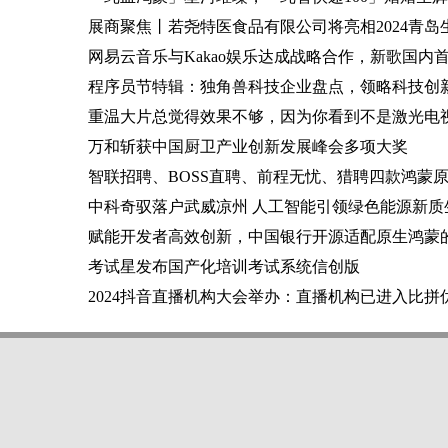
展商聚焦丨若尧特医食品有限公司将亮相2024青岛
网易云音乐与Kakao娱乐达成战略合作，新歌国内首
程序员节特辑：独角兽科技企业盘点，领略科技创
重温大片总觉得效果不够，因为你看到不是激光电
万和斩获中国厨卫产业创新发展峰会多项大奖
智联招聘、BOSS直聘、前程无忧、猎聘四款鸿蒙原
中科奇驭落户武威凉州 人工智能引领绿色能源新质
赋能开发者高效创新，中国银行开源适配原生鸿蒙的Co
考试星发布国产化培训考试系统信创版
2024抖音直播机构大会举办：直播机构已进入比拼