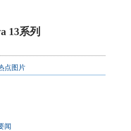
 13系列
热点图片
要闻