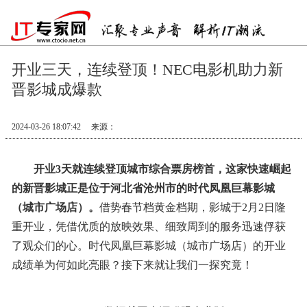
开业三天，连续登顶！NEC电影机助力新
晋影城成爆款
2024-03-26 18:07:42
来源：
开业
3天就
连续登顶城市综合票房榜首，这家快速崛起
的新晋影城正是位于河北省沧州市的时代凤凰巨幕影城
（城市广场店）。
借势春节档黄金档期，影城于2月2日隆
重开业，凭借优质的放映效果、细致周到的服务迅速俘获
了观众们的心。时代凤凰巨幕影城（城市广场店）的开业
成绩单为何如此亮眼？接下来就让我们一探究竟！