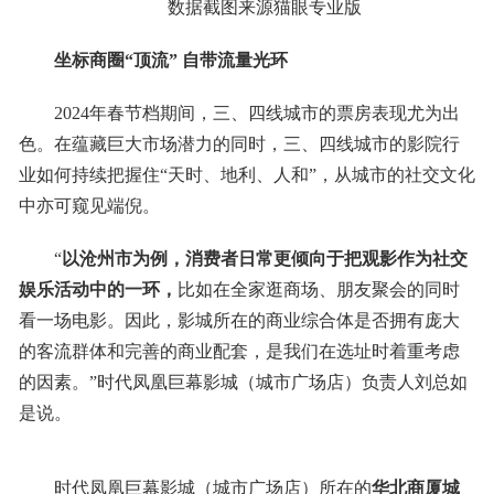
数据截图来源猫眼专业版
坐标商圈“顶流” 自带流量光环
2024年春节档期间，三、四线城市的票房表现尤为出
色。在蕴藏巨大市场潜力的同时，三、四线城市的影院行
业如何持续把握住“天时、地利、人和”，从城市的社交文化
中亦可窥见端倪。
“
以沧州
市为例，消费者日常更倾向于把观影作为社交
娱乐活动中的一环，
比如在全家逛商场、朋友聚会的同时
看一场电影。因此，影城所在的商业综合体是否拥有庞大
的客流群体和完善的商业配套，是我们在选址时着重考虑
的因素。”时代凤凰巨幕影城（城市广场店）负责人刘总如
是说。
时代凤凰巨幕影城（城市广场店）所在的
华北商厦城