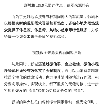
影城推出9.9元团购优惠，截图来源抖音
而为了更好地承接春节档期间庞大的客流量，影城
不
仅根据实时的观影需求灵活加开场次，还贴心地为候场观
众提供了休息区、
休息椅
、购物小超市等特色服务
，力求
给每一位观众带来最舒适的观影体验。
视频截图来源央视新闻客户端
与此同时，影城还
通过微信群、企业微信、微信小程
序等多种途径有效落实了会员制度
，既可以为消费者精准
推送个性化的优惠活动，也方便其随时随地进行购票、积
分查询等操作，实现线上、线下服务的无缝对接，进一步
将短期爆发的“流量”转化为更稳定长久的“留量”。
影城的爆火往往由各种综合因素推动，但无论何时，