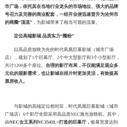
市广场，依托其在当地行业龙头的市场地位、强大的品牌
号召力及完善的商业配套，一经开业便迅速晋升为沧州市
的商圈“顶流”
，为影城带来了相当可观的流量。
定位高端
影城 品质
实力“圈粉”
以高品质放映为先的时代凤凰巨幕影城（城市广场
店），规划了1个巨幕厅、2个中大型影厅和3个小型影厅，
共计1200多个座位。
合理的影厅布局，不仅能满足观众多
元化的观影需求，也让影城在排片时更加灵活，有效提高
票房收入。
与影城的高端定位相对应，时代凤凰巨幕影城（城市
广场店）6个影厅全部采用高品质NEC激光放映机。其中，
由
NE
C
女王系列NC3541L+打造的巨幕厅，
银幕宽度达到