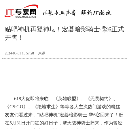
贴吧神机再登神坛！宏碁暗影骑士·擎6正式
开售！
2024-05-31 15:57:28
来源：
618大促即将来临，《英雄联盟》、《无畏契约》、
《CS:GO》、《绝地求生》等等各大主流热门游戏的粉丝
友友们看过来，“贴吧神机”宏碁暗影骑士·擎6它回来了！赶
在5月31日开门红的好日子，擎天战神骑士归来，作为曾经