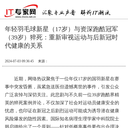
年轻羽毛球新星（17岁）与资深跑酷冠军
（39岁）猝死：重新审视运动与后新冠时
代健康的关系
2024-07-03 09:36:45
来源：
近期，网络热议聚焦于一位年仅17岁的国羽新星在赛
事中突发昏厥，虽紧急送医但遗憾离世的事件，引发公众
广泛哀悼与深切关注。此悲剧与不久前一位39岁跑酷界精
英的猝死案例并论，不仅加深了社会对运动员健康安全的
忧虑，也印证在新冠之后剧烈运动可能成为诱导潜在健康
风险爆发的隐性因素。国际知名病理生理学家中科院院士
韩启德给出了一个原则——针对低概率事件要作出合理决