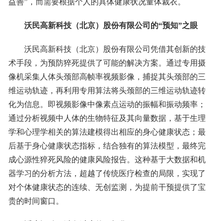
益善”，而需要根据个人的具体健康状况量体裁衣。
沃民高新科技（北京）股份有限公司的
“
预知
”
之眼
沃民高新科技（北京）股份有限公司凭借其创新的技
术手段，为预防猝死提供了可能的解决方案。通过专用摄
像机采集人体头颈部高帧率视频影像，捕捉其头颈部的三
维运动轨迹，再利用专用算法将头颈部的三维运动轨迹转
化为信息。即视频影像中像素点运动的振幅和振动频率；
通过分析视频中人体的生物特征及其向量数据，基于生理
学和心理学相关的算法建模得出相应的身心健康状态；最
后基于身心健康状态指标，结合独有的算法模型，最终完
成心源性猝死风险的健康风险报告。这种基于大数据和机
器学习的分析方法，超越了传统医疗检查的局限，实现了
对个体健康状态的连续、无创监测，为提前干预提供了宝
贵的时间窗口。