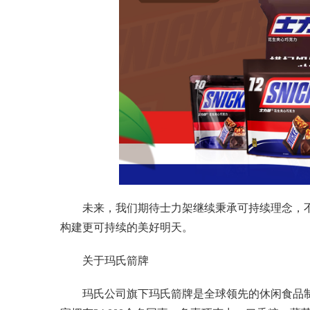
未来，我们期待士力架继续秉承可持续理念，
构建更可持续的美好明天。
关于玛氏箭牌
玛氏公司旗下玛氏箭牌是全球领先的休闲食品制