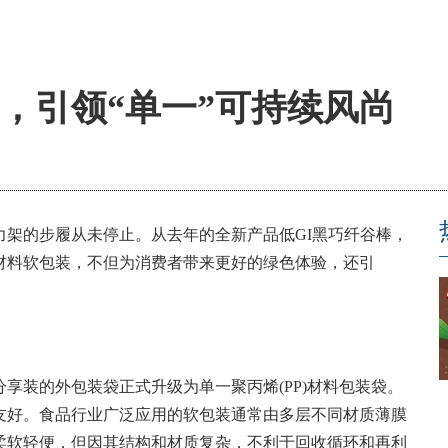
，引领“单一”可持续风尚
力架的步履从未停止。从去年的全新产品低GI黑巧纤谷棒，
材料软包装，不但为消费者带来更好的绿色体验，还引
力分享装的外包装袋正式升级为单一聚丙烯(PP)材料包装袋。
友好。食品行业广泛应用的软包装通常由多层不同材质薄膜
柔软轻便，但因其结构和材质复杂，不利于回收循环和再利