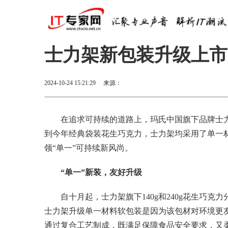
士力架新包装升级上市
2024-10-24 15:21:29
来源：
在追求可持续的道路上，玛氏中国旗下品牌士
到今年经典袋装花生巧克力，士力架均采用了单一
领“单一”可持续新风尚。
“单一”新装，友好升级
自十月起，士力架旗下140g和240g花生巧克
士力架升级单一材料软包装是因为该包材对环境更
通过复合工艺制成，既满足保障食品安全要求，又