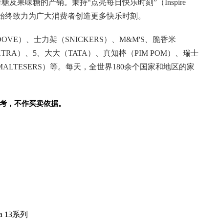
糖及果味糖的产销。秉持“点亮每日快乐时刻”（Inspire
愿景，玛氏箭牌始终致力为广大消费者创造更多快乐时刻。
E）、士力架（SNICKERS）、M&M'S、脆香米
XTRA）、5、大大（TATA）、真知棒（PIM POM）、瑞士
MALTESERS）等。每天，全世界180余个国家和地区的家
考，不作买卖依据。
 13系列