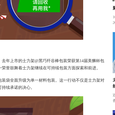
去年上市的士力架@黑巧纤谷棒包装荣获第14届美狮杯包
一荣誉鼓舞着士力架继续在可持续包装方面探索和前进。
包装袋全面升级为单一材料包装。这一行动不仅是士力架对
可持续承诺的决心。