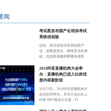
要闻
考试星发布国产化培训考试
系统信创版
信创，是信息技术应用创新产
业，是数据安全、网络安全的基
础，也是新基建的重要组成部
2024抖音直播机构大会举
办：直播机构已进入比拼优
质内容新阶段
10月23日，2024抖音直播机构大
会在杭州举办。本次大会以向上
向善 同行致远为主题，行