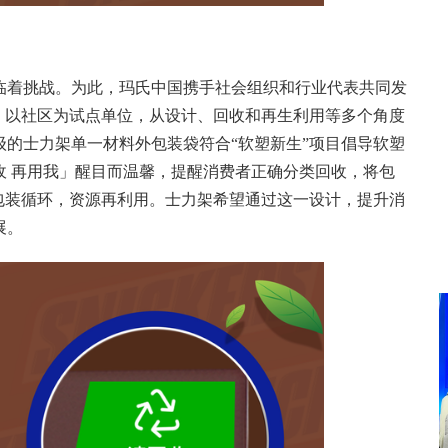
临着挑战。为此，玛氏中国携手社会组织和行业代表共同发
，以社区为试点单位，从设计、回收和再生利用等多个角度
的士力架单一材料外包装袋符合“软塑新生”项目倡导软塑
收 再用我」醒目而温馨，提醒消费者正确分类回收，将包
包装循环，资源再利用。士力架希望通过这一设计，提升消
展。