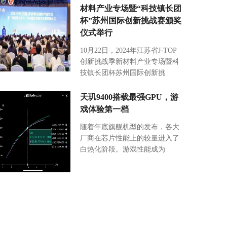
材料产业专场暨“科技镇长团
杯”苏州国际创新挑战赛颁奖
仪式举行
10月22日，2024年江苏省J-TOP
创新挑战季新材料产业专场暨科
技镇长团杯苏州国际创新挑
天玑9400搭载最强GPU，游
戏体验第一档
随着年底旗舰机型的发布，各大
厂商在芯片性能上的较量进入了
白热化阶段。游戏性能成为