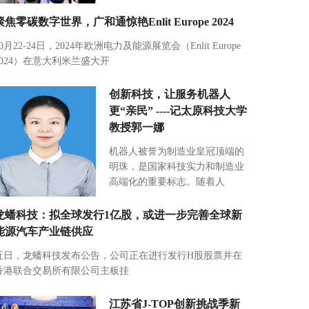
聚焦零碳数字世界，广和通惊艳Enlit Europe 2024
10月22-24日，2024年欧洲电力及能源展览会（Enlit Europe
2024）在意大利米兰盛大开
创新科技，让服务机器人
更“亲民” ----记太原科技大学
教授郭一娜
机器人被誉为制造业皇冠顶端的
明珠，是国家科技实力和制造业
高端化的重要标志。随着人
龙蟠科技：拟全球发行1亿股，或进一步完善全球新
能源汽车产业链供应
近日，龙蟠科技发布公告，公司正在进行发行H股股票并在
香港联合交易所有限公司主板挂
江苏省J-TOP创新挑战季新