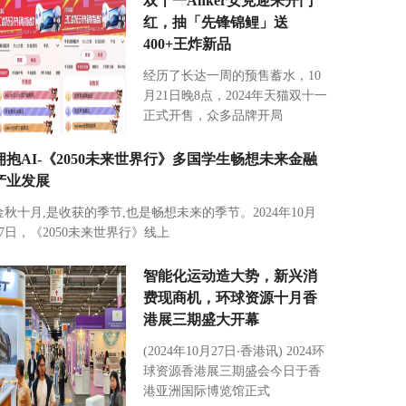
双十一Anker安克迎来开门
红，抽「先锋锦鲤」送
400+王炸新品
经历了长达一周的预售蓄水，10
月21日晚8点，2024年天猫双十一
正式开售，众多品牌开局
拥抱AI-《2050未来世界行》多国学生畅想未来金融
产业发展
金秋十月,是收获的季节,也是畅想未来的季节。2024年10月
27日，《2050未来世界行》线上
智能化运动造大势，新兴消
费现商机，环球资源十月香
港展三期盛大开幕
(2024年10月27日‧香港讯) 2024环
球资源香港展三期盛会今日于香
港亚洲国际博览馆正式