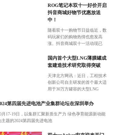
ROG笔记本双十一好价开启
抖音商城好物节优惠放送
中！
随着双十一购物节日益临近，数
码玩家们的购物热情也愈发高
涨。抖音商城双十一活动现已
国内首个大型LNG薄膜罐成
套建造技术研究取得突破
天津北方网讯：近日，工程技术
创新公司自主研发的首个最大适
用于30万方罐容的大型LNG
2024第四届先进电池产业集群论坛在深圳举办
10月17-19日，以集群汇聚新质生产力 绿色孕育能源新动能
为主题的2024第四届先进电池