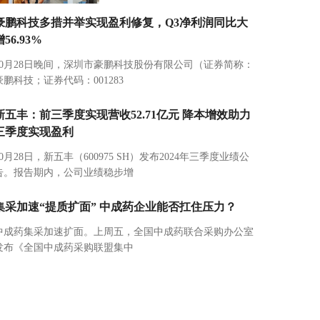
豪鹏科技多措并举实现盈利修复，Q3净利润同比大
增56.93%
10月28日晚间，深圳市豪鹏科技股份有限公司（证券简称：
豪鹏科技；证券代码：001283
新五丰：前三季度实现营收52.71亿元 降本增效助力
三季度实现盈利
10月28日，新五丰（600975 SH）发布2024年三季度业绩公
告。报告期内，公司业绩稳步增
集采加速“提质扩面” 中成药企业能否扛住压力？
中成药集采加速扩面。上周五，全国中成药联合采购办公室
发布《全国中成药采购联盟集中