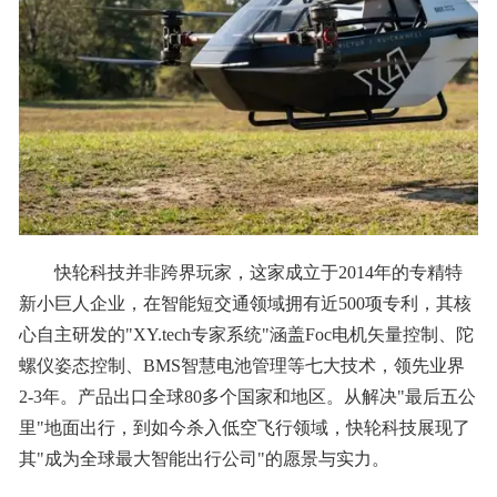
快轮科技并非跨界玩家，这家成立于2014年的专精特
新小巨人企业，在智能短交通领域拥有近500项专利，其核
心自主研发的"XY.tech专家系统"涵盖Foc电机矢量控制、陀
螺仪姿态控制、BMS智慧电池管理等七大技术，领先业界
2-3年。产品出口全球80多个国家和地区。从解决"最后五公
里"地面出行，到如今杀入低空飞行领域，快轮科技展现了
其"成为全球最大智能出行公司"的愿景与实力。