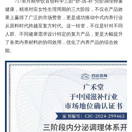
757美月精华饮首创科学三阶“舒-清-补”分阶调理卵巢
健康，精准对应女性生理周期的三大阶段，不仅在产品效
果上赢得了广泛的市场赞誉，更是成功推动中式内养行业
从原料时代跨越至复方时代。这一转变，不仅是针对不同
人群、不同健康需求设计特定的复方产品，更是大幅提升
了各类内养材料的协同效用，优化了内养产品的综合效
能。