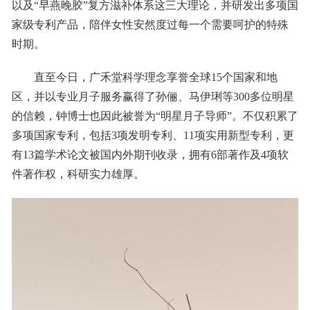
以及“早燕晚胶”复方滋补体系这三大理论，并研发出多项国
家级专利产品，陪伴女性安然度过每一个需要呵护的特殊
时期。
直至今日，广禾堂科学理念享誉全球15个国家和地
区，并以专业月子服务赢得了孙俪、马伊琍等300多位明星
的信赖，钟博士也因此被誉为“明星月子导师”。不仅积累了
多项国家专利，包括3项发明专利、11项实用新型专利，更
有13篇学术论文被国内外期刊收录，拥有6部著作及4项软
件著作权，科研实力雄厚。