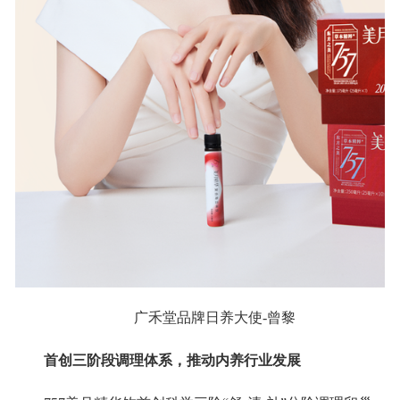
广禾堂品牌日养大使-曾黎
首创三阶段调理体系，推动内养行业发展