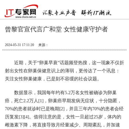
曾黎官宣代言广和堂 女性健康守护者
2024-05-31 17:11:20
来源：
近期，关于“卵巢早衰”话题频登热搜，这一现象不仅折
射出女性在卵巢保健意识上的薄弱，更传达了一个讯息：
关注女性卵巢健康，已是刻不容缓的社会议题。
数据显示，我国每年约有5.2万名女性被确诊为卵巢
癌，死亡2.2万人[1]，卵巢癌早期发病无症状，十分隐匿，
70%的患者就诊时已是晚期[2]，并且三年内70%的患者会经
历复发[3][4]。值得注意的是，女性一旦超过25岁，体内的
雌激素下降，将直接导致月经量减少、周期紊乱，并加速