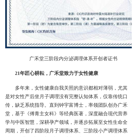
广禾堂三阶段内分泌调理体系开创者证书
21年匠心耕耘，广禾堂致力于女性健康
多年来，女性健康自我关照的意识都相对薄弱，尤其
是对女性产后坐月子调理没有完整认知体系，仅靠传统口
传，缺乏系统指导。直到钟宇富博士，率领团队创办广禾
堂，基于《傅青主女科》等经典医著，深度融合现代营养
学与中医智慧，深耕孕产领域，并逐步拓展至女性生命全
周期，开创了四阶段月子调理体系、三阶段小产调理体系