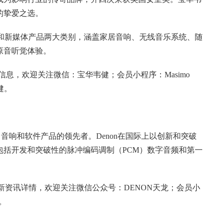
的挚爱之选。
声器和新媒体产品两大类别，涵盖家居音响、无线音乐系统、随
原音听觉体验。
韦健品牌信息，欢迎关注微信：宝华韦健；会员小程序：Masimo
健。
院、音响和软件产品的领先者。Denon在国际上以创新和突破
包括开发和突破性的脉冲编码调制（PCM）数字音频和第一
多最新资讯详情，欢迎关注微信公众号：DENON天龙；会员小
龙。