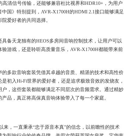
120Hz的高清信号传输，还能够兼容杜比视界和HDR10+，为用户
特别提到，AVR-X1700H的HDMI 2.1接口能够满足
影院爱好者的共同选择。
具备天龙独有的HEOS多房间音响控制技术，让用户可以
游戏，还是聆听高质量音乐，AVR-X1700H都能带来前
声的多款音响套装凭借其卓越的音质、精湛的技术和高性价
是初入Hi-Fi世界的爱好者，还是追求极致音效的发烧友，
用户，这些套装都能够满足不同层次的音频需求。通过精妙
的产品，真正将高保真音响体验带入了每一个家庭。
年于英国诞生以来，一直秉承“忠于原音本真”的信念，以前瞻性的技术
成为影响行业的传奇品牌，并四次荣获英国女皇奖。宝华韦