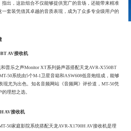
》指出，这款组合不仅能够提供宽广的音场，还能带来精准
这一套装凭借其卓越的音质表现，成为了众多专业级用户的
建
0BT AV接收机
乐之声Monitor XT系列扬声器搭配天龙AVR-X550BT
-50系统由5个M-1卫星音箱和ASW608低音炮组成，能够
表现尤为出色。知名音频网站《音频网》评价道，MT-50凭
户的理想之选。
0H AV接收机
50家庭影院系统搭配天龙AVR-X1700H AV接收机是理