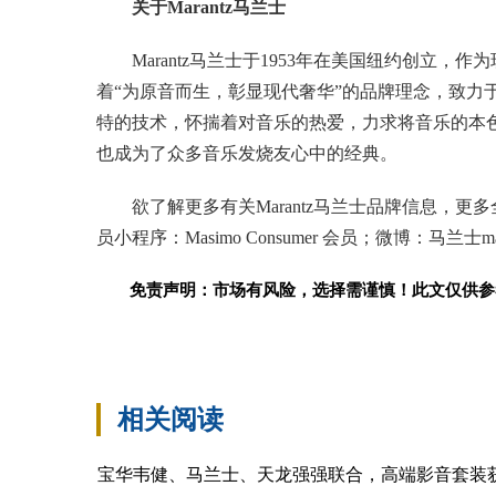
关于Marantz马兰士
Marantz马兰士于1953年在美国纽约创立，
着“为原音而生，彰显现代奢华”的品牌理念，致力于传
特的技术，怀揣着对音乐的热爱，力求将音乐的本色
也成为了众多音乐发烧友心中的经典。
欲了解更多有关Marantz马兰士品牌信息，更多
员小程序：Masimo Consumer 会员；微博：马兰士mar
免责声明：市场有风险，选择需谨慎！此文仅供参
标签：
相关阅读
宝华韦健、马兰士、天龙强强联合，高端影音套装