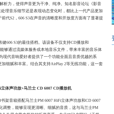
出色的解析力，使得声音更为干净、纯净。知名影音论坛《影音
是在处理音乐细节还是表现动态变化时，都比上一代产品更加
代S2，606 S3在声音的清晰度和开放度方面有了显著提
华韦健606 S3的最佳搭档。该设备不仅支持CD播放和
能，能够通过流媒体服务或本地音乐文件，带来丰富的音乐体
12为现代音响爱好者提供了一个功能全面且音质优越的系
腻和丰富。结合其支持AirPlay 2等无线功能，这一套
iFi立体声功放+马兰士 CD 6007 CD播放机
音箱搭配马兰士PM 6007 HiFi立体声功放和CD 6007
过优化调整，能够呈现更清晰、细腻的音质，这与马兰士PM