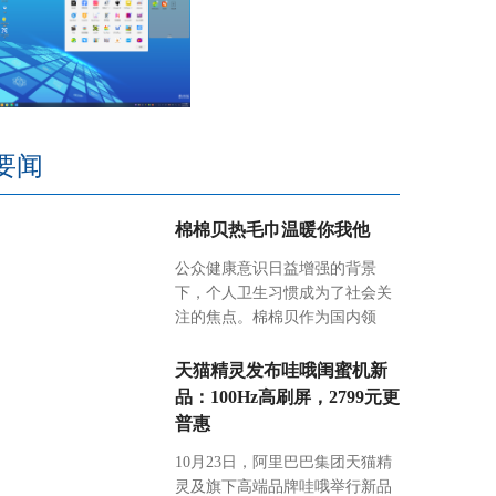
要闻
棉棉贝热毛巾温暖你我他
公众健康意识日益增强的背景
下，个人卫生习惯成为了社会关
注的焦点。棉棉贝作为国内领
天猫精灵发布哇哦闺蜜机新
品：100Hz高刷屏，2799元更
普惠
10月23日，阿里巴巴集团天猫精
灵及旗下高端品牌哇哦举行新品