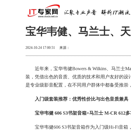
宝华韦健、马兰士、天
2024-10-24 17:00:51
来源：
近年来，宝华韦健Bowers & Wilkins、马兰士
装，凭借出色的音质、优质的技术和用户友好的设
是专业级影音配置，在不同用户群体中都备受推崇
入门级套装推荐：优秀性价比与出色音质兼具
宝华韦健 606 S3书架音箱+马兰士 M-CR 612
宝华韦健606 S3书架音箱作为入门级Hi-Fi音