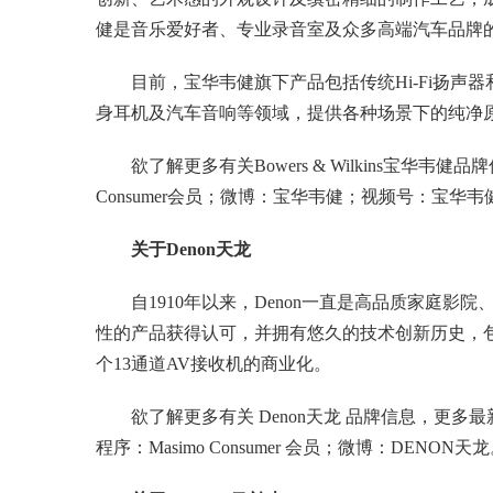
健是音乐爱好者、专业录音室及众多高端汽车品牌
目前，宝华韦健旗下产品包括传统Hi-Fi扬
身耳机及汽车音响等领域，提供各种场景下的纯净
欲了解更多有关Bowers & Wilkins宝华
Consumer会员；微博：宝华韦健；视频号：宝华韦
关于Denon天龙
自1910年以来，Denon一直是高品质家庭影
性的产品获得认可，并拥有悠久的技术创新历史，
个13通道AV接收机的商业化。
欲了解更多有关 Denon天龙 品牌信息，更
程序：Masimo Consumer 会员；微博：DENON天