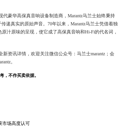
作为现代豪华高保真音响设备制造商，Marantz马兰士始终秉持
递真实的原始声音。70年以来，Marantz马兰士凭借着独
原汁原味的呈现，使它成了高保真音响和Hi-Fi的代名词，
全新资讯详情，欢迎关注微信公众号：马兰士marantz；会
antz。
考，不作买卖依据。
获市场高度认可