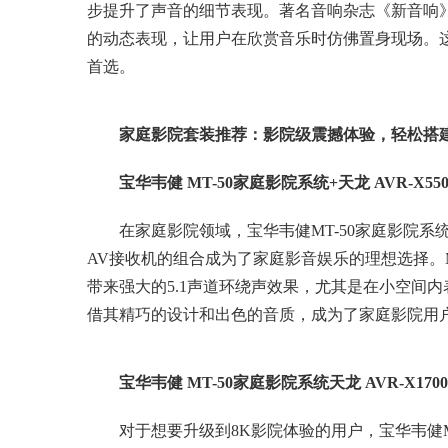
步提升了声音的细节表现。著名音响杂志《新音响
的动态表现，让用户在欣赏音乐时仿佛置身现场。
首选。
家庭影院套装推荐：影院级震撼体验，轻松搭
宝华韦健 MT-50家庭影院系统+天龙 AVR-X55
在家庭影院领域，宝华韦健MT-50家庭影院系统和普
AV接收机的组合成为了家庭影音娱乐的理想选择。MT
带来强大的5.1声道环绕声效果，尤其是在小空间内
借其精巧的设计和出色的音质，成为了家庭影院用
宝华韦健 MT-50家庭影院系统天龙 AVR-X170
对于想要升级到8K影院体验的用户，宝华韦健MT-