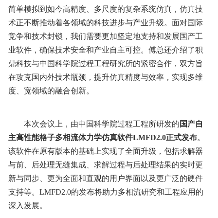
简单模拟到如今高精度、多尺度的复杂系统仿真，仿真技
术正不断推动着各领域的科技进步与产业升级。面对国际
竞争和技术封锁，我们需要更加坚定地支持和发展国产工
业软件，确保技术安全和产业自主可控。傅总还介绍了积
鼎科技与中国科学院过程工程研究所的紧密合作，双方旨
在攻克国内外技术瓶颈，提升仿真精度与效率，实现多维
度、宽领域的融合创新。
本次会议上，由中国科学院过程工程所研发的
国产自
主高性能格子多相流体力学仿真软件LMFD2.0正式发布
。
该软件在原有版本的基础上实现了全面升级，包括求解器
与前、后处理无缝集成、求解过程与后处理结果的实时更
新与同步、更为全面和直观的用户界面以及更广泛的硬件
支持等。LMFD2.0的发布将助力多相流研究和工程应用的
深入发展。