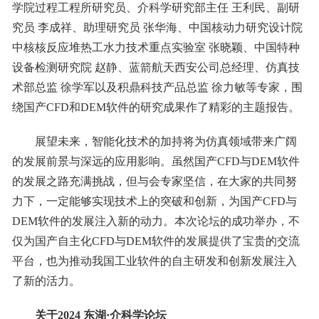
学院过程工程所研究员、介科学研究部主任 王利民、副研
究员 李成祥、助理研究员 张华海、中国核动力研究设计院
中核核反应堆热工水力技术重点实验室 张晓颖、中国特种
设备检测研究院 赵静、蓝箭航天西安公司总经理、仿真技
术部总监 徐学军以及积鼎科技产品总监 徐力敏等专家，围
绕国产CFD和DEM软件的研究成果作了精彩的主题报告。
展望未来，智能化技术的加持将为仿真领域带来广阔
的发展前景与深远的应用影响。虽然国产CFD与DEM软件
的发展之路充满挑战，但与会专家坚信，在大家的共同努
力下，一定能够实现技术上的突破和创新，为国产CFD与
DEM软件的发展注入新的动力。本次论坛的成功举办，不
仅为国产自主化CFD与DEM软件的发展提供了宝贵的交流
平台，也为推动我国工业软件的自主研发和创新发展注入
了新的活力。
关于
2024
东湖
·
介科学论坛