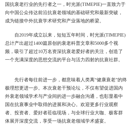
国抗衰老行业的先行者之一，时光派(TIMEPIE)一直致力于
向中国公众传达前沿抗衰老领域的基础研究和最新突破，
成为链接中外抗衰学术研究和产业落地的桥梁。
自2019年成立以来，短短五年时间，时光派(TIMEPIE)
总计产出超过1400篇原创的衰老科普文章和5000多个视
频，吸引了超过10万名资深抗衰老爱好者的关注，创造了
一个充满深度的思想交流的平台与活力四射的抗衰社群。
先行者每往前进一步，都意味着人类离“健康衰老”的终
极理想更进一步。本次衰老干预论坛，不仅有望促进国内
外衰老领域学术与产业间的进一步融合沟通，也彰显着中
国在抗衰事业中取得的进展和决心。欢迎更多行业观察
者、投资者、爱好者莅临现场，与全球行业大咖、极客群
体展开深度交流，享受一场抗衰老领域学术盛宴。