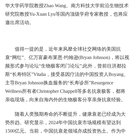
华大学药学院教授Zhao Wang、南方科技大学前沿生物技术
研究院教授Yu-Xuan Lyu等国内顶级学府专家教授，也将应
邀出席活动。
值得一提的是，近年来风靡全球社交网络的美国抗
衰“网红”、亿万富豪布莱恩·约翰逊(Bryan Johnson)，将以视
频形式参与论坛“生物极客闭门论坛”;此外，曾前往洪都拉
斯“长寿特区”Vitalia，接受基因疗法的中国投资人Boyang、
主导Bryan Johnson换血服务的“长寿诊所”Resurgence
Wellness所有者Christopher Chappell等多名抗衰极客，都将
亲临现场，向来自海内外的生物极客分享亲身抗衰经验。
随着人类预期寿命的不断提升，健康衰老已经成为大
势所趋。研究显示，2024年中国抗衰市场规模有望达到
1500亿元。当前，中国抗衰老领域亦成投资热土。作为中