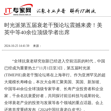
时光派第五届衰老干预论坛震撼来袭！美
英中等40余位顶级学者出席
2024-10-25 14:41:59
来源：
“全球抗衰老研究创新已经进入空前活跃的时代，中国
已经成为重要热土!”11月1日至3日，第五届时光派
(TIMEPIE)衰老干预论坛将在上海举行。作为亚洲罕见的超
大规模长寿峰会，本次大会将汇聚美国、英国、新加坡、
中国等40余位全球顶级专家学者、长寿产业投资者和企业
家，千余名抗衰爱好者，共同探讨前沿科技与成果转化、
全球衰老产业的投资与发展等各个领域的重点话题。会上
还将首度重磅发布《2024中国抗衰老白皮书》。