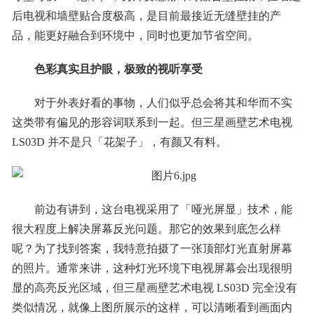
后电视和墙壁贴合度极高，是目前最接近无缝壁挂的产
品，能更好融合到环境中，同时也更加节省空间。
色彩真实且护眼，极致的视听享受
对于外表好看的事物，人们似乎总会将其和华而不实
这类带有偏见的形容词联系到一起。但三星画壁艺术电视
LS03D 并不是只「花架子」，有颜又有料。
前边有讲到，这台电视采用了「哑光屏显」技术，能
很大程度上解决屏幕反光问题。那它的效果到底怎么样
呢？为了找到答案，我特意拍摄了一张顶部灯光直射屏幕
的照片。通常来讲，这种灯光环境下电视屏幕会出现很明
显的高亮反光区域，但三星画壁艺术电视 LS03D 完全没有
类似情况，就像上图所展示的这样，可以清晰看到画面内