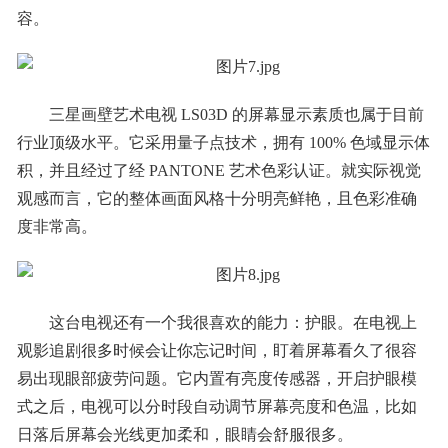
容。
三星画壁艺术电视 LS03D 的屏幕显示素质也属于目前
行业顶级水平。它采用量子点技术，拥有 100% 色域显示体
积，并且经过了经 PANTONE 艺术色彩认证。就实际视觉
观感而言，它的整体画面风格十分明亮鲜艳，且色彩准确
度非常高。
这台电视还有一个我很喜欢的能力：护眼。在电视上
观影追剧很多时候会让你忘记时间，盯着屏幕看久了很容
易出现眼部疲劳问题。它内置有亮度传感器，开启护眼模
式之后，电视可以分时段自动调节屏幕亮度和色温，比如
日落后屏幕会光线更加柔和，眼睛会舒服很多。