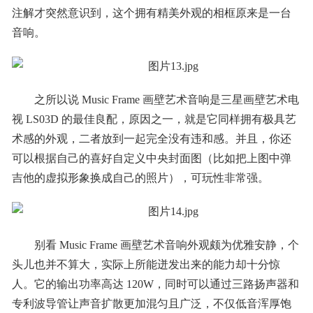
注解才突然意识到，这个拥有精美外观的相框原来是一台
音响。
之所以说 Music Frame 画壁艺术音响是三星画壁艺术电
视 LS03D 的最佳良配，原因之一，就是它同样拥有极具艺
术感的外观，二者放到一起完全没有违和感。并且，你还
可以根据自己的喜好自定义中央封面图（比如把上图中弹
吉他的虚拟形象换成自己的照片），可玩性非常强。
别看 Music Frame 画壁艺术音响外观颇为优雅安静，个
头儿也并不算大，实际上所能迸发出来的能力却十分惊
人。它的输出功率高达 120W，同时可以通过三路扬声器和
专利波导管让声音扩散更加混匀且广泛，不仅低音浑厚饱