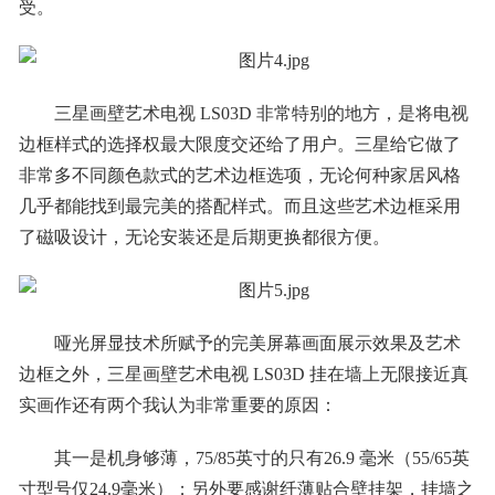
受。
三星画壁艺术电视 LS03D 非常特别的地方，是将电视
边框样式的选择权最大限度交还给了用户。三星给它做了
非常多不同颜色款式的艺术边框选项，无论何种家居风格
几乎都能找到最完美的搭配样式。而且这些艺术边框采用
了磁吸设计，无论安装还是后期更换都很方便。
哑光屏显技术所赋予的完美屏幕画面展示效果及艺术
边框之外，三星画壁艺术电视 LS03D 挂在墙上无限接近真
实画作还有两个我认为非常重要的原因：
其一是机身够薄，75/85英寸的只有26.9 毫米（55/65英
寸型号仅24.9毫米）；另外要感谢纤薄贴合壁挂架，挂墙之