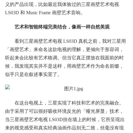
义的产品出现，比如最近我体验过的三星画壁艺术电视
LS03D 和 Music Frame 画壁艺术音响。
艺术和智能终端完美结合，像画一样自然美观
看到三星画壁艺术电视 LS03D 真机之前，我对三星用
「画壁艺术」来命名这款电视的理解，更倾向于形容词，
听起来会比较有艺术格调。但当它真正摆放在我面前的时
候，我发现其实并不是这样，用画壁艺术作为命名前缀，
似乎只是在叙述事实罢了。
在这台电视上，三星实现了科技和艺术的完美融合。
由于采用了可以很好吸收环境反光的「哑光屏显」技术，
当三星画壁艺术电视 LS03D挂在墙上的时候，它所呈现出
来的视觉感受和真实经典油画作品别无二致，丝毫没有现