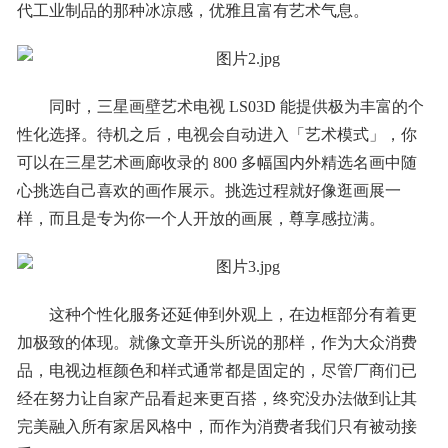
代工业制品的那种冰凉感，优雅且富有艺术气息。
同时，三星画壁艺术电视 LS03D 能提供极为丰富的个
性化选择。待机之后，电视会自动进入「艺术模式」，你
可以在三星艺术画廊收录的 800 多幅国内外精选名画中随
心挑选自己喜欢的画作展示。挑选过程就好像逛画展一
样，而且是专为你一个人开放的画展，尊享感拉满。
这种个性化服务还延伸到外观上，在边框部分有着更
加极致的体现。就像文章开头所说的那样，作为大众消费
品，电视边框颜色和样式通常都是固定的，尽管厂商们已
经在努力让自家产品看起来更百搭，终究没办法做到让其
完美融入所有家居风格中，而作为消费者我们只有被动接