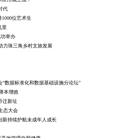
时代
1000位艺术生
机里
成功举办
化助力珠三角乡村文旅发展
“数据标准化和数据基础设施分论坛”
降本增效
乔迁新址
云生态大会
与创新持续护航未成年人成长