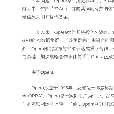
自本周起，Opera原生浏览器AI助手A
聊天中上传图片给Aria，并向其询问有关图像
景信息为用户提供答案。
一直以来，Opera始终坚持投入AI战略。
GPU的AI数据集群——该集群完全由绿色能
外，Opera刚刚宣布与谷歌云达成重磅合作，A
力基础，加深战略合作伙伴关系，Opera正
关于Opera
Opera成立于1995年，
总
部位于挪威奥斯
码“OPRA”。Opera是一家以用户为中心、富
佳的互联网浏览体验。当前，Opera网页浏