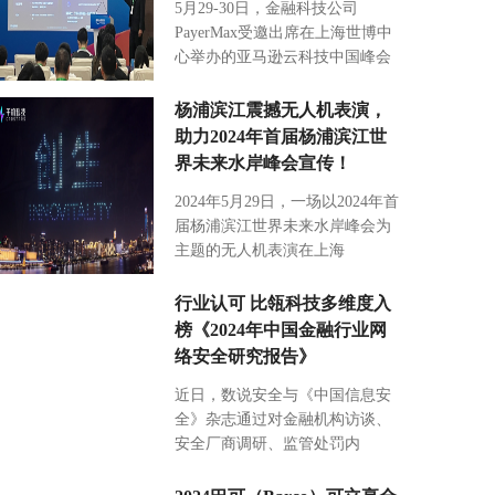
5月29-30日，金融科技公司
PayerMax受邀出席在上海世博中
心举办的亚马逊云科技中国峰会
杨浦滨江震撼无人机表演，
助力2024年首届杨浦滨江世
界未来水岸峰会宣传！
2024年5月29日，一场以2024年首
届杨浦滨江世界未来水岸峰会为
主题的无人机表演在上海
行业认可 比瓴科技多维度入
榜《2024年中国金融行业网
络安全研究报告》
近日，数说安全与《中国信息安
全》杂志通过对金融机构访谈、
安全厂商调研、监管处罚内