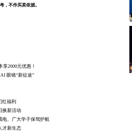
考，不作买卖依据。
本享2000元优惠！
AI 眼镜“新征途”
开门红福利
旧换新活动
为成电、广大学子保驾护航
人才新生态