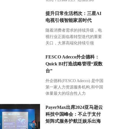
提升日常生活档次：三星AI
电视引领智能家居时代
随着消费者需求的持续升级，电
视行业正面临着转型迭代的重要
关口，大屏高端化持续引领
FESCO Adecco外企德科：
Quick BI打造战略管理“观数
台”
外企德科(FESCO Adecco) 是中国
第一家人力资源服务机构,和中国
体量最大的综合性人力
PayerMax出席2024亚马逊云
科技中国峰会：不止于支付
矩阵式服务护航泛娱乐出海