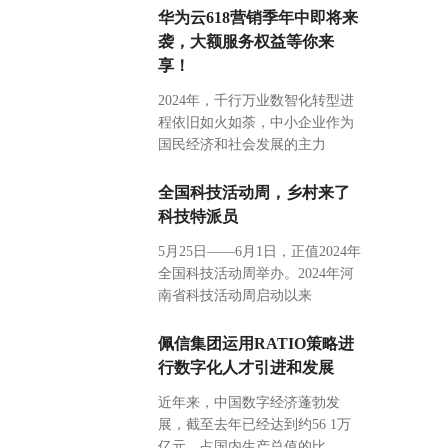
华为云618营销季年中即将来
袭，大额服务权益等你来
享！
2024年，千行万业数智化转型进
程依旧如火如荼，中小企业作为
国民经济和社会发展的主力
全国科技活动周，乡村来了
科技特派员
5月25日——6月1日，正值2024年
全国科技活动周举办。2024年河
南省科技活动周启动以来
佩信集团运用RATIO策略进
行数字化人才引进和发展
近年来，中国数字经济蓬勃发
展，截至去年已经达到约56 1万
亿元，占国内生产总值的比