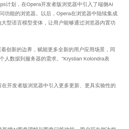
e Drops计划，在Opera开发者版浏览器中引入了端侧AI
问功能的浏览器。以后，Opera在浏览器中陆续集成
本地大型语言模型变体，让用户能够通过浏览器内置功
拓展着创新的边界，赋能更多全新的用户应用场景，同
到服务器的需求。”Krystian Kolondra表
era正不断在开发者版浏览器中引入更多更新、更具实验
性
的