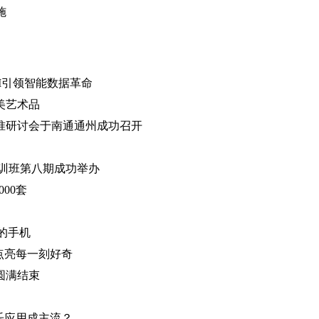
施
I引领智能数据革命
美艺术品
准研讨会于南通通州成功召开
培训班第八期成功举办
00套
的手机
点亮每一刻好奇
圆满结束
乐应用成主流？