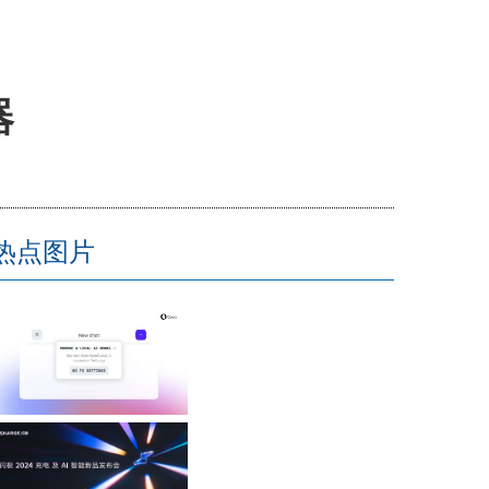
器
热点图片