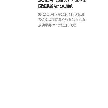
2024巴可（Barco）可立享全
国巡展首站北京启航
5月23日,可立享2024全国巡展及
系统集成商招募会议首站在北京
成功举办,华北地区的代理