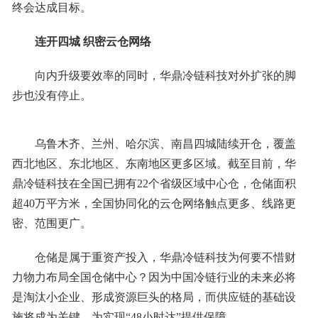
终会达成目标。
连开四城 织密云仓网络
向内升级要效率的同时，华鼎冷链科技对外扩张的脚
步也没有停止。
乌鲁木齐、兰州、哈尔滨、南昌四城陆续开仓，覆盖
西北地区、东北地区、东南地区更多区域。截至目前，华
鼎冷链科技在全国已拥有22个省级区域中心仓，仓储面积
超40万平方米，全国协同化的云仓网络触点更多、线路更
密、范围更广。
仓储是属于重资产投入，华鼎冷链科技为何要不惜财
力物力布局全国仓储中心？因为中国冷链行业的未来必将
是淘汰小企业、形成资源巨头的格局，而供应链的基础设
施将成为关键，为实现“48小时达”提供保障。