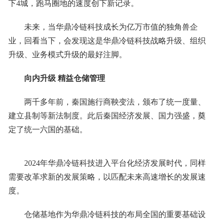
下4城，跑马圈地的速度创下新记录。
未来，当华鼎冷链科技成长为亿万市值的独角兽企
业，回看当下，会发现这是华鼎冷链科技战略升级、组织
升级、业务模式升级的最好注脚。
向内升级 精益仓储管理
两千多年前，秦国施行商鞅变法，颁布了统一度量、
建立县制等新法制度。此后秦国经济发展、国力强盛，奠
定了统一六国的基础。
2024年华鼎冷链科技进入平台化经济发展时代，同样
需要改革求新的发展策略，以匹配未来高速增长的发展速
度。
仓储基地作为华鼎冷链科技的布局全国的重要基础设