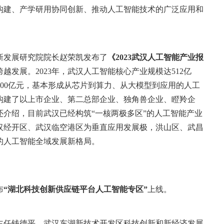
构建、产学研用协同创新、推动人工智能技术的广泛应用和
新发展研究院院长赵荣凯发布了
《2023武汉人工智能产业报
发展。2023年，武汉人工智能核心产业规模达512亿
5000亿元，基本形成从芯片到算力、从大模型到应用的人工
，构建了以上市企业、第二总部企业、独角兽企业、瞪羚企
介绍，目前武汉已经构筑“一核两极多区”的人工智能产业
汉经开区、武汉临空港区为垂直应用发展极，洪山区、武昌
的人工智能全域发展新格局。
布
“湖北科技创新供应链平台人工智能专区”
上线。
主任钱德平，武汉东湖新技术开发区科技创新和新经济发展