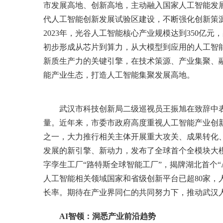
市发展高地、创新高地，主动融入国家人工智能发
代人工智能创新发展试验区建设，不断强化创新策
2023年，光谷人工智能核心产业规模达到350亿元
初步形成从芯片到算力，从大模型到应用的人工智
新质生产力的关键引擎，在技术策源、产业集聚、
能产业生态，打造人工智能集聚发展高地。
武汉市科技创新局二级巡视员王振旭在致辞中
量。近年来，市委市政府高度重视人工智能产业创新发
之一，大力推行相关主体开展重大攻关、成果转化
发展的新引擎、新动力，发布了全球首个全模块大模
字孪生工厂“路特斯全球智能工厂”，揭牌湖北首个“
人工智能相关领域国家和省级创新平台已超80家，人
长率。期待在产业界同仁的共同努力下，推动武汉
AI智领：洞悉产业前沿趋势