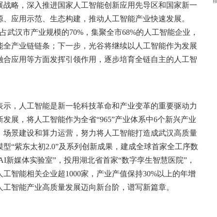
展战略，深入推进国家人工智能创新应用先导区和国家新一
源、应用示范、生态构建，推动人工智能产业快速发展。
，占武汉市产业规模的70%，集聚全市68%的人工智能企业，
能全产业链链条；下一步，光谷将继续以人工智能作为发展
融合应用等方面发挥引领作用，逐步培育全链自主的人工智
表示，人工智能是新一轮科技革命和产业变革的重要驱动力
展，将人工智能作为全省“965”产业体系中6个新兴产业
、场景建设和算力运营，努力将人工智能打造成武汉高质量
型“紫东太初2.0”及系列创新成果，建成全球首家全工序数
AI新媒体实验室”，投用湖北省首家“数字孪生智慧医院”，
工智能相关企业超1000家，产业产值保持30%以上的年增
人工智能产业高质量发展迈向新台阶，谱写新篇章。