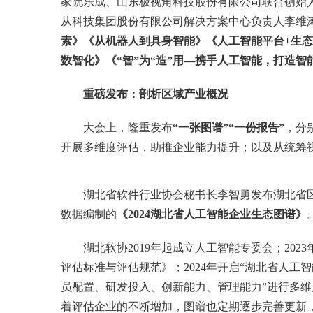
家阮乐成、山东极视角科技股份有限公司联合创始
从科技集团股份有限公司解决方案中心负责人李维
素》《从机器人到具身智能》《人工智能平台+生
数智化》《“智”为“造”用—携手人工智能，打造智
重磅发布：剖析区域产业概况
大会上，隆重发布
“一张图谱”“一份报告”
，分
开展多维度评估，助推企业能力提升；以及从统筹
湖北省软件行业协会秘书长李智勇发布湖北省
数据编制的
《2024湖北省人工智能企业生态图谱》
湖北软协2019年起成立人工智能专委会；20
评估标准与评估规范》；2024年开启“湖北省人工
员配置、研发投入、创新能力、管理能力”进行多
着评估企业的不断增加，图谱也定期逐步完善更新