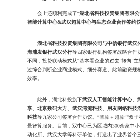
会上还顺利完成了“
湖北省科技投资集团有限公
智能计算中心&武汉超算中心与生态企业合作签约仪
湖北省科技投资集团有限公司
与
中信银行武汉
海浦发银行武汉分行
等四家银行机构签署战略合作
不同，投贷联动模式从“基本看企业的过去”转向“
过综合判断企业商业模式、细分赛道、此前融资规
效率。
此外，湖北科投旗下
武汉人工智能计算中心
、
享
、
北京数码大方
、
武汉湾流科技
、
用友网络科技
科技
等九家公司签署合作协议。“智算＋超算”“双
景智算服务。目前，双中心已为区域内300余家中
动化所、武汉大学等科研单位，打造出了业界首个