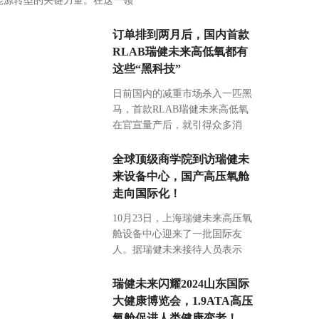
能源转型的关键力量。在这一领
订单排到两月后，国内首款
RLAB瑞健未来高低氧都有
这些“黑科技”
日前国内的减重市场杀入一匹黑
马，首款RLAB瑞健未来高低氧
在官宣量产后，就引得众多消
全球顶级商学院到访瑞健未
来设备中心，国产高压氧舱
走向国际化！
10月23日，上海瑞健未来高压氧
舱设备中心迎来了一批国际友
人。据瑞健未来接待人员表示
瑞健未来闪耀2024山东国际
大健康博览会，1.9ATA高压
氧舱促进人类健康变老！