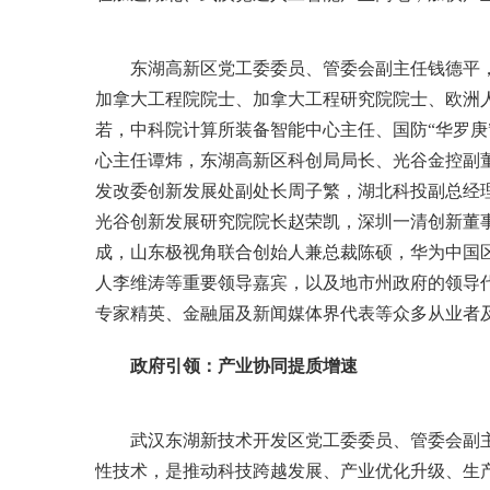
东湖高新区党工委委员、管委会副主任钱德平
加拿大工程院院士、加拿大工程研究院院士、欧洲
若，中科院计算所装备智能中心主任、国防“华罗庚
心主任谭炜，东湖高新区科创局局长、光谷金控副
发改委创新发展处副处长周子繁，湖北科投副总经
光谷创新发展研究院院长赵荣凯，深圳一清创新董
成，山东极视角联合创始人兼总裁陈硕，华为中国
人李维涛等重要领导嘉宾，以及地市州政府的领导
专家精英、金融届及新闻媒体界代表等众多从业者及
政府引领：产业协同提质增速
武汉东湖新技术开发区党工委委员、管委会副
性技术，是推动科技跨越发展、产业优化升级、生