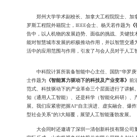
郑州大学学术副校长、加拿大工程院院士、加
罗斯工程院外籍院士，IEEE会士、杨天若作题为
《
告中，以人机物的发展趋势、面临的挑战、关键技
能对智慧城市发展的积极推动作用，并以智慧交通
活中的应用范围与作用，引发了与会人员对于人工
中科院计算所装备智能中心主任、国防“华罗庚
士作题为
《智能算力驱动下的科技及产业变革》
前
范式、科技驱动下的产业革命三个层面进行了讲解
知（通用人工智能）、还是科学（智能化科研）、
展。我们应紧密把握AI“自主演进、虚实融合、爆
型社会关系”的3大颠覆，展望人工智能蓬勃发展。
大会同时还邀请了深圳一清创新科技有限公司