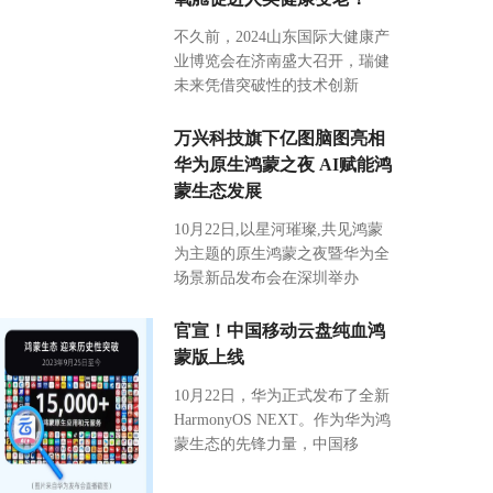
不久前，2024山东国际大健康产
业博览会在济南盛大召开，瑞健
未来凭借突破性的技术创新
万兴科技旗下亿图脑图亮相
华为原生鸿蒙之夜 AI赋能鸿
蒙生态发展
10月22日,以星河璀璨,共见鸿蒙
为主题的原生鸿蒙之夜暨华为全
场景新品发布会在深圳举办
官宣！中国移动云盘纯血鸿
蒙版上线
10月22日，华为正式发布了全新
HarmonyOS NEXT。作为华为鸿
蒙生态的先锋力量，中国移