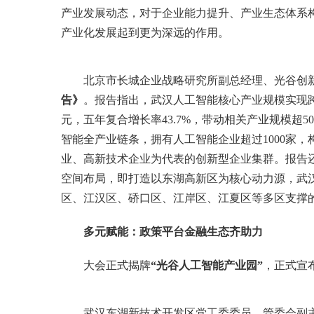
产业发展动态，对于企业能力提升、产业生态体系
产业化发展起到更为深远的作用。
北京市长城企业战略研究所副总经理、光谷创
告》
。报告指出，武汉人工智能核心产业规模实现跨越
元，五年复合增长率43.7%，带动相关产业规模超
智能全产业链条，拥有人工智能企业超过1000家
业、高新技术企业为代表的创新型企业集群。报告还
空间布局，即打造以东湖高新区为核心动力源，武
区、江汉区、硚口区、江岸区、江夏区等多区支撑
多元赋能：政策平台金融生态齐助力
大会正式揭牌
“光谷人工智能产业园”
，正式宣
武汉东湖新技术开发区党工委委员、管委会副