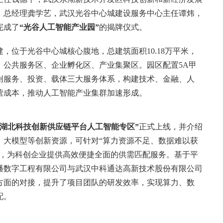
、总经理龚学艺，武汉光谷中心城建设服务中心主任谭炜，
完成了
“光谷人工智能产业园”
的揭牌仪式。
，位于光谷中心城核心腹地，总建筑面积10.18万平米，
、公共服务区、企业孵化区、产业集聚区。园区配置5A甲
创服务、投资、载体三大服务体系，构建技术、金融、人
营成本，推动人工智能产业集群加速形成。
“湖北科技创新供应链平台人工智能专区”
正式上线，并介绍
、大模型等创新资源，可针对“算力资源不足、数据难以获
战，为科创企业提供高效便捷全面的供需匹配服务。基于平
播数字工程有限公司与武汉中科通达高新技术股份有限公司
方面的对接，提升了项目团队的研发效率，实现算力、数
配。