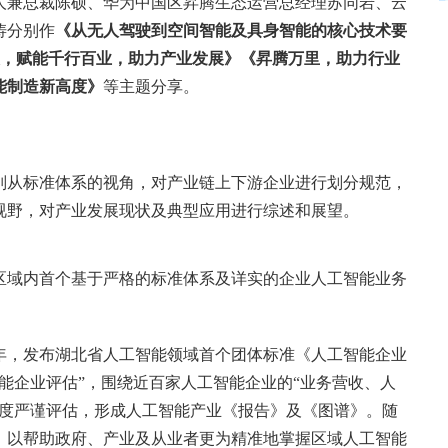
人兼总裁陈硕、华为中国区昇腾生态运营总经理苏同岩、云
涛分别作
《从无人驾驶到空间智能及具身智能的核心技术要
态，赋能千行百业，助力产业发展》《昇腾万里，助力行业
能制造新高度》
等主题分享。
别从标准体系的视角，对产业链上下游企业进行划分规范，
视野，对产业发展现状及典型应用进行综述和展望。
区域内首个基于严格的标准体系及详实的企业人工智能业务
。
23年，发布湖北省人工智能领域首个团体标准《人工智能企业
智能企业评估”，围绕近百家人工智能企业的“业务营收、人
维度严谨评估，形成人工智能产业《报告》及《图谱》。随
，以帮助政府、产业及从业者更为精准地掌握区域人工智能