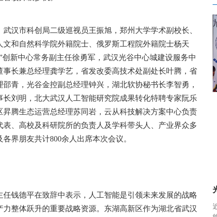
，武汉市科创局二级巡视员王振旭，郑州大学学术副校长、
人文和自然科学院外籍院士、俄罗斯工程院外籍院士杨天
”创新中心常务副主任徐勇军，武汉光谷中心城建设服务中
董事长兼总经理龚学艺，省发改委高技术处副处长叶腾，省
理邵青，光谷金控副总经理钟兴，湖北软协秘书长李智勇，
事长刘明，北大武汉人工智能研究院成果转化特聘专家阮乐
区昇腾生态运营总经理苏同岩，云从科技解决方案中心负责
代表、高校及科研院所的负责人及学科带头人、产业界众多
各界朋友共计800余人出席本次会议。
主任钱德平在致辞中表示，人工智能是引领未来发展的战略
产力整体跃升的重要战略资源。东湖高新区作为湖北省武汉