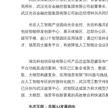
局局长、武汉光谷金融控股集团有限公司副董事长
武汉光谷金融控股集团有限公司副总经理钟兴共同
光谷人工智能产业园由光谷金控、光谷科服共建
包括智能研发创新中心、展示体验区、总部办公区
级写字楼、超12个智慧园区应用场景；通过打造科
才、场景四大服务平台，有效降低人工智能企业运
湖北科创供应链有限公司产品总监陈思媛宣布
平台功能及成功案例。专区已汇集全省算力、数据
取、大模型构建复杂、应用场景有限”等问题与挑
台人工智能专区的对接转化能力，武汉理工数字传
已分别与武汉超算中心、武智院达成算力和大模型
据、大模型、场景等创新要素的高效整合和快速匹
生态互联：共探AI发展趋向