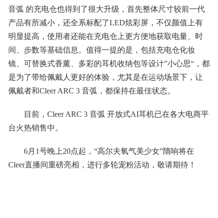
音弧 的充电仓也得到了很大升级，首先整体尺寸较前一代
产品有所减小，还全系标配了LED炫彩屏，不仅颜值上有
明显提高，使用者还能在充电仓上更方便地获取电量、时
间、步数等基础信息。值得一提的是，包括充电仓化妆
镜、可替换式香薰、多彩的耳机收纳包等设计”小心思“，都
是为了带给佩戴人更好的体验，尤其是在运动场景下，让
佩戴者和Cleer ARC 3 音弧，都保持在最佳状态。
目前，Cleer ARC 3 音弧 开放式AI耳机已在各大电商平
台火热销售中。
6月1号晚上20点起，“高尔夫氧气美少女”隋响将在
Cleer直播间重磅亮相，进行多轮宠粉活动，敬请期待！