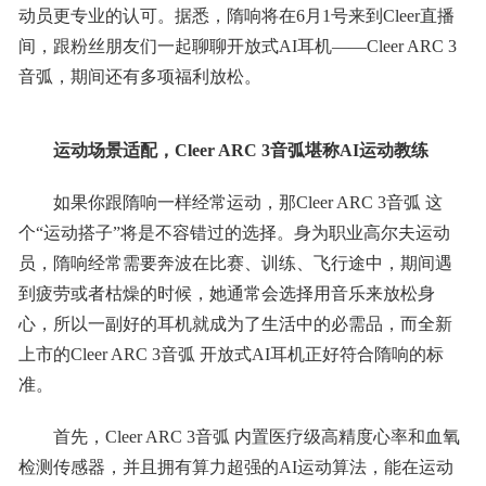
动员更专业的认可。据悉，隋响将在6月1号来到Cleer直播
间，跟粉丝朋友们一起聊聊开放式AI耳机——Cleer ARC 3
音弧，期间还有多项福利放松。
运动场景适配，Cleer ARC 3音弧堪称AI运动教练
如果你跟隋响一样经常运动，那Cleer ARC 3音弧 这
个“运动搭子”将是不容错过的选择。身为职业高尔夫运动
员，隋响经常需要奔波在比赛、训练、飞行途中，期间遇
到疲劳或者枯燥的时候，她通常会选择用音乐来放松身
心，所以一副好的耳机就成为了生活中的必需品，而全新
上市的Cleer ARC 3音弧 开放式AI耳机正好符合隋响的标
准。
首先，Cleer ARC 3音弧 内置医疗级高精度心率和血氧
检测传感器，并且拥有算力超强的AI运动算法，能在运动