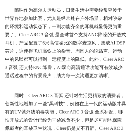
隋响作为高尔夫运动员，日常生活中需要经常奔波于
世界各地参加比赛，尤其是经常处在户外场景，相对吵杂
的环境和运动状态下，一副功能齐全的耳机就显得更为重
要了。Cleer ARC 3 音弧 是全球首个支持ANC降噪的开放式
耳机，产品配置了6只高信噪比的数字麦克风，集成AI DSP
芯片，这使得飞机高铁上的杂音、周围人的说话声、运动
中的风噪都可以得到一定程度上的降低。此外，Cleer ARC
3 音弧 还支持ENC降噪，AI双向高清通话功能可有效减少
通话过程中的背景噪声，助力每一次沟通更加清晰。
同时，Cleer ARC 3 音弧 还针对生活更精致的消费者，
创新性地增加了一些”黑科技“，例如在上一代的运动版才具
有的UV紫外线消毒功能，Cleer ARC 3 音弧 全系标配，哪
怕开放式的设计已经为耳朵减负不少，但是尽可能地保障
佩戴者的耳朵卫生状况，Cleer仍是义不容辞。Cleer ARC 3