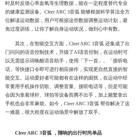
时及时反馈心率血氧等生理数据，能在一定程度替代专业
的健康监测设备。Cleer ARC 3音弧 能够根据科学算法全方
位解读运动数据，用户可根据这些数据调整运动计划，避
免过度训练，让你了解自身运动状况，做到心中有数。
其次，在智能交互方面，Cleer ARC 3音弧 还集成了出
门问问的语音控制技术，升级了AI语音控制，在运动时可
以无需提示词唤醒语音助手，使用「下一首」、「接听电
话」等快捷口令即可进行相应操作，实现更自然直接的智
能交互。运动爱好者可能都有在这样的困扰，在运动中经
常要用手机操作切歌、调整音量、接听电话等，但是可能
会因为拿着球杆、球拍等设备而腾不出手，加上频繁拿出
手机也会非常麻烦。如今，Cleer ARC 3音弧 帮你解决了这
一难题，很大程度在运动场景中解放了双手。
Cleer ARC 3音弧 ，隋响的出行时尚单品