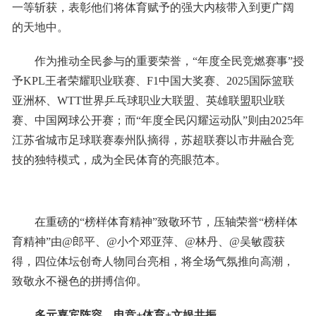
一等斩获，表彰他们将体育赋予的强大内核带入到更广阔
的天地中。
作为推动全民参与的重要荣誉，“年度全民竞燃赛事”授
予KPL王者荣耀职业联赛、F1中国大奖赛、2025国际篮联
亚洲杯、WTT世界乒乓球职业大联盟、英雄联盟职业联
赛、中国网球公开赛；而“年度全民闪耀运动队”则由2025年
江苏省城市足球联赛泰州队摘得，苏超联赛以市井融合竞
技的独特模式，成为全民体育的亮眼范本。
在重磅的“榜样体育精神”致敬环节，压轴荣誉“榜样体
育精神”由@郎平、@小个邓亚萍、@林丹、@吴敏霞获
得，四位体坛创奇人物同台亮相，将全场气氛推向高潮，
致敬永不褪色的拼搏信仰。
多元嘉宾阵容，电竞+体育+文娱共振