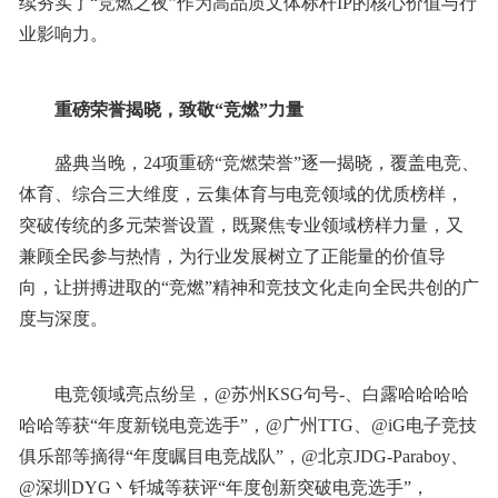
续夯实了“竞燃之夜”作为高品质文体标杆IP的核心价值与行
业影响力。
重磅荣誉揭晓，致敬“竞燃”力量
盛典当晚，24项重磅“竞燃荣誉”逐一揭晓，覆盖电竞、
体育、综合三大维度，云集体育与电竞领域的优质榜样，
突破传统的多元荣誉设置，既聚焦专业领域榜样力量，又
兼顾全民参与热情，为行业发展树立了正能量的价值导
向，让拼搏进取的“竞燃”精神和竞技文化走向全民共创的广
度与深度。
电竞领域亮点纷呈，@苏州KSG句号-、白露哈哈哈哈
哈哈等获“年度新锐电竞选手”，@广州TTG、@iG电子竞技
俱乐部等摘得“年度瞩目电竞战队”，@北京JDG-Paraboy、
@深圳DYG丶钎城等获评“年度创新突破电竞选手”，