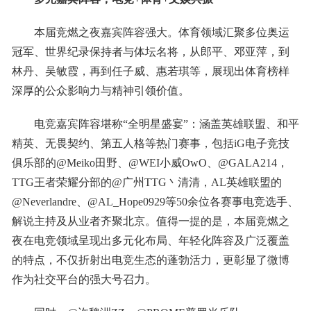
本届竞燃之夜嘉宾阵容强大。体育领域汇聚多位奥运
冠军、世界纪录保持者与体坛名将，从郎平、邓亚萍，到
林丹、吴敏霞，再到任子威、惠若琪等，展现出体育榜样
深厚的公众影响力与精神引领价值。
电竞嘉宾阵容堪称“全明星盛宴”：涵盖英雄联盟、和平
精英、无畏契约、第五人格等热门赛事，包括iG电子竞技
俱乐部的@Meiko田野、@WEI小威OwO、@GALA214，
TTG王者荣耀分部的@广州TTG丶清清，AL英雄联盟的
@Neverlandre、@AL_Hope0929等50余位各赛事电竞选手、
解说主持及从业者齐聚北京。值得一提的是，本届竞燃之
夜在电竞领域呈现出多元化布局、年轻化阵容及广泛覆盖
的特点，不仅折射出电竞生态的蓬勃活力，更彰显了微博
作为社交平台的强大号召力。