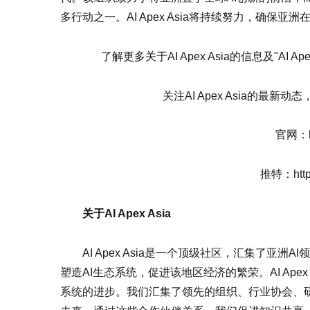
多行动之一。AI Apex Asia将持续努力，确保
了解更多关于AI Apex Asia的信息及"AI Apex 
关注AI Apex Asia的
官网：htt
推特：https
关于AI Apex Asia
AI Apex Asia是一个顶级社区，汇集了
塑造AI生态系统，促进该地区经济的繁荣。AI Ape
系统的进步。我们汇集了领先的组织、行业协会、研