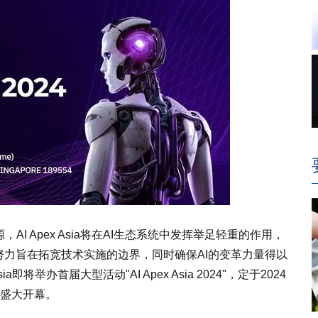
I Apex Asia将在AI生态系统中发挥举足轻重的作用，
努力旨在拓宽技术实施的边界，同时确保AI的变革力量得以
将举办首届大型活动"AI Apex Asia 2024"，定于2024
e盛大开幕。