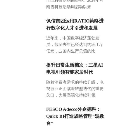
全国科技活动周举办。2024年河
南省科技活动周启动以来
佩信集团运用RATIO策略进
行数字化人才引进和发展
近年来，中国数字经济蓬勃发
展，截至去年已经达到约56 1万
亿元，占国内生产总值的比
提升日常生活档次：三星AI
电视引领智能家居时代
随着消费者需求的持续升级，电
视行业正面临着转型迭代的重要
关口，大屏高端化持续引领
FESCO Adecco外企德科：
Quick BI打造战略管理“观数
台”