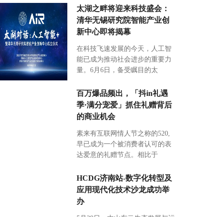
太湖之畔将迎来科技盛会：
清华无锡研究院智能产业创
新中心即将揭幕
在科技飞速发展的今天，人工智
能已成为推动社会进步的重要力
量。6月6日，备受瞩目的太
百万爆品频出，「抖in礼遇
季·满分宠爱」抓住礼赠背后
的商业机会
素来有互联网情人节之称的520,
早已成为一个被消费者认可的表
达爱意的礼赠节点。相比于
HCDG济南站-数字化转型及
应用现代化技术沙龙成功举
办