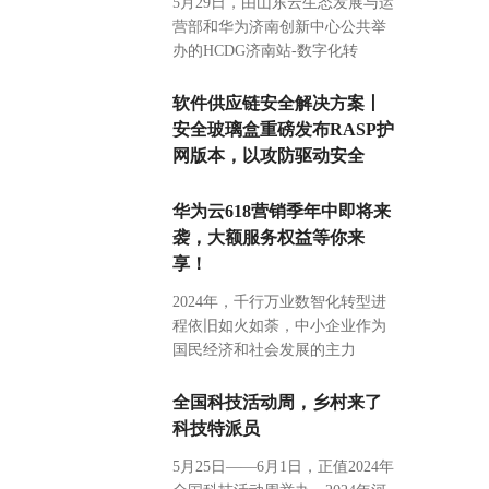
5月29日，由山东云生态发展与运
营部和华为济南创新中心公共举
办的HCDG济南站-数字化转
软件供应链安全解决方案丨
安全玻璃盒重磅发布RASP护
网版本，以攻防驱动安全
华为云618营销季年中即将来
袭，大额服务权益等你来
享！
2024年，千行万业数智化转型进
程依旧如火如荼，中小企业作为
国民经济和社会发展的主力
全国科技活动周，乡村来了
科技特派员
5月25日——6月1日，正值2024年