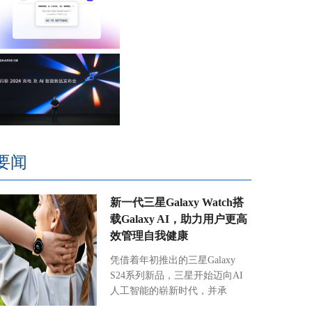
要闻
新一代三星Galaxy Watch搭
载Galaxy AI，助力用户更高
效管理自我健康
凭借着年初推出的三星Galaxy
S24系列新品，三星开始迈向AI
人工智能的崭新时代，并承