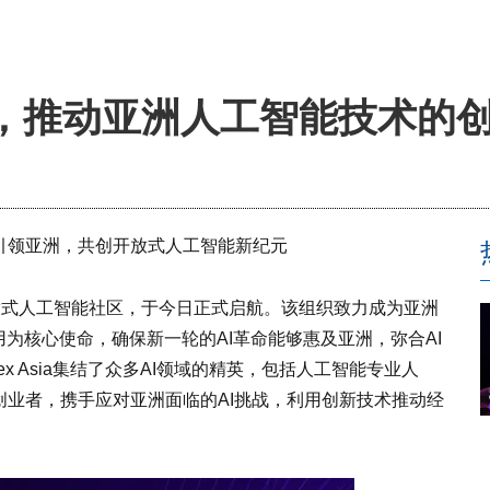
正式揭幕，推动亚洲人工智能技术
撼启航：引领亚洲，共创开放式人工智能新纪元
务的开放式人工智能社区，于今日正式启航。该组织致力成为亚洲
为核心使命，确保新一轮的AI革命能够惠及亚洲，弥合AI
ex Asia集结了众多AI领域的精英，包括人工智能专业人
业者，携手应对亚洲面临的AI挑战，利用创新技术推动经