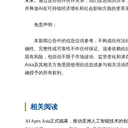
未来。通过这些合作伙伴关系，我们促进知识共享
并释放AI在可持续经济增长和社会影响方面的变革
免责声明：
本新闻公告中的信息仅供参考，不构成任何法律、财
确性、完整性或可靠性不作任何保证。读者依赖此
固有风险，包括但不限于市场波动、监管变化和潜在的
Asia及其相关方免受因使用此信息或参与相关活动而产
确授予的所有权利。
标签：
相关阅读
AI Apex Asia正式揭幕，推动亚洲人工智能技术