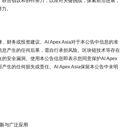
、联合倡议和协作努力，以应对关键挑战，探索前沿进展，
潜力。
务或投资建议。AI Apex Asia对于本公告中信息的准
信息产生的任何后果，需自行承担风险。区块链技术等存在
安全漏洞。使用本公告信息即表示您同意保护AI Apex
生的任何损失或责任。AI Apex Asia保留本公告中未明
的创新与广泛应用