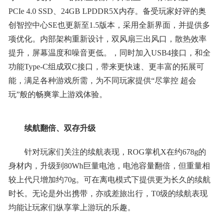
PCIe 4.0 SSD、24GB LPDDR5X内存。备受玩家好评的奥
创智控中心SE也更新至1.5版本，采用全新界面，并提供多
项优化。内部架构重新设计，双风扇三出风口，散热效率
提升，屏幕温度和噪音更低。，同时加入USB4接口，和全
功能Type-C组成双C接口，带来更快速、更丰富的拓展可
能，满足各种游戏所需，为不同玩家提供“尽掌控 超会
玩”般的畅爽掌上游戏体验。
续航翻倍
、
双存升级
针对玩家们关注的续航表现，ROG掌机X在约678g的
身材内，升级到80Wh巨量电池，电池容量翻倍，但重量相
较上代只增加约70g。可在离电模式下提供更为长久的续航
时长。无论是外出携带，亦或差旅出行，T0级的续航表现
均能让玩家们纵享掌上游玩的乐趣。