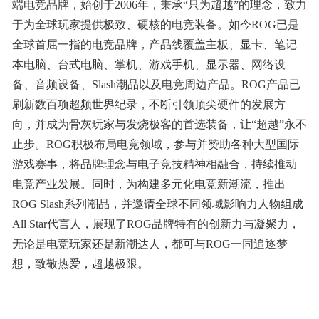
端电竞品牌，始创于2006年，秉承“只为超越”的理念，致力
于为全球玩家提供极致、硬核的电竞装备。如今ROG已是
全球首屈一指的电竞品牌，产品线覆盖主板、显卡、笔记
本电脑、台式电脑、掌机、游戏手机、显示器、网络设
备、音频设备、Slash潮品以及电竞周边产品。ROG产品已
刷新数百项超频世界纪录，不断引领顶尖硬件的发展方
向，并成为骨灰玩家与发烧极客的首选装备，让“超越”永不
止步。ROG积极布局电竞领域，参与并赞助各种大型国际
游戏赛事，将品牌理念与电子竞技精神相融合，持续推动
电竞产业发展。同时，为构建多元化电竞新潮流，推出
ROG Slash系列潮品，并邀请全球不同领域影响力人物组成
All Star代言人，展现了ROG品牌特有的创新力与凝聚力，
无论是电竞玩家还是新潮达人，都可与ROG一同追逐梦
想，致敬热爱，超越极限。