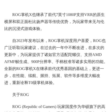
ROG掌机X也继承了前代7英寸1080P支持VRR的原生
横屏和双正面杜比扬声器等传统优势，为玩家带来无与伦
比的沉浸式游戏体验。
自2023年发布以来，ROG掌机深度用户喜爱，ROG也
广泛听取玩家建议，在过去的一年中不断改进，在多次的
更新中，为玩家提供了诸如官方适配陀螺仪、支持AMD
AFMF帧生成、900P分辨率、手柄校准等诸多实用的功能。
全新的ROG掌机X在继承前代优秀基因的基础上，更进一
步，在性能、续航、握持、拓展、软件等多维度大幅改
进，重新诠释T0级掌机体验。
关于ROG
ROG (Republic of Gamers) 玩家国度作为华硕旗下的高