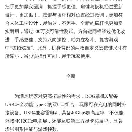
把手更加厚实圆润，抓握手感更佳。肩键与扳机经过重新
设计，更加贴手。按键与摇杆相对位置经过微调，更加符
合人体工学设计，易触达，不累手。全新的摇杆也更加坚
实耐用，通过500万次可靠性测试。方向键同样经过优化改
进，手感更佳，支持八向操控，助力在格斗、复古游戏
中“搓招炫技”。此外，机身背部的两枚自定义宏按键尺寸有
所缩小，减少误操作可能，易于玩家使用。
全新
为满足玩家对更高拓展性的需求，ROG掌机X配备
USB4+全功能Type-C的双C口组合，玩家可在充电的同时外
接设备。USB4兼容雷电4，具备40Gbps超高速率，不仅能
外接4K120Hz电竞屏，还能互联第三方显卡拓展坞，显著
增强图形性能与游戏帧数。