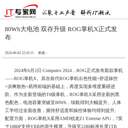
80Wh大电池 双存升级 ROG掌机X正式发
布
2024-06-02 22:43:11
来源：
2024年6月2日 Computex 2024，ROG正式发布新款掌机
——ROG掌机X。其在前代ROG掌机出色性能+舒适操控
+凉爽散热+易用前端的基础上，再度实现多维度重磅进
阶。作为全新登场的T0级掌机，ROG掌机X采用全新的黑
色配色，电池容量突破至80Wh，续航得到大幅提升。人体
工学经过全面改善，握持舒适度和操控体验均得到提升。
配置方面，ROG掌机X采用AMD锐龙Z1 Extreme APU，7英
寸1080P支持VRR的原生横屏，升级至2280标准长度1TB