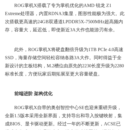
ROG掌机X搭载了专为掌机优化的AMD 锐龙 Z1
Extreme处理器，内置RDNA3集显，图形性能极为强大。此
次搭载更高速的24GB双通道LPDDR5X-7500MHz超高频内
存，容量大，延迟低，即使新近3A大作也能游刃有余。
此外，ROG掌机X将硬盘翻倍升级为1TB PCIe 4.0高速
SSD，海量存储空间轻松容纳各路3A大作。同时得益于全
新设计的主板结构，M.2槽位由原先的2230长度升级为2280
标准长度，方便玩家后期拓展至更大容量硬盘。
前端进阶 架构优化
ROG掌机X自带的奥创智控中心SE也迎来重磅升级，
全新1.5版本采用全新界面，支持导出和导入按键映射，集
成BIOS、显卡驱动更新。经过一年的不断更新，ACSE已